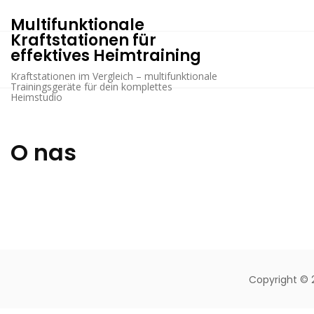
Skip
Multifunktionale
to
Kraftstationen für
content
effektives Heimtraining
Kraftstationen im Vergleich – multifunktionale
Trainingsgeräte für dein komplettes
Heimstudio
O nas
Copyright © 