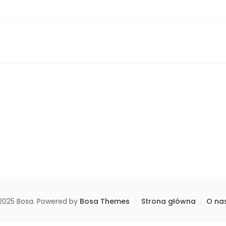
2025 Bosa. Powered by
Bosa Themes
Strona główna
O na